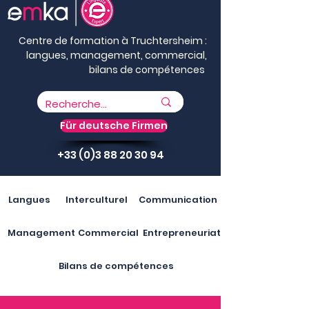
Centre de formation à Truchtersheim :
langues, management, commercial,
bilans de compétences
Für deutsche Firmen
+33 (0)3 88 20 30 94
Langues
Interculturel
Communication
Management
Commercial
Entrepreneuriat
Bilans de compétences