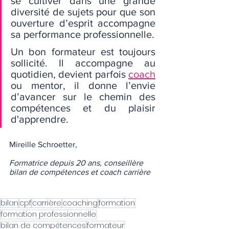
se cultiver dans une grande 
diversité de sujets pour que son 
ouverture d’esprit accompagne 
sa performance professionnelle.
Un bon formateur est toujours 
sollicité. Il accompagne au 
quotidien, devient parfois 
coach
ou mentor, il donne l’envie 
d’avancer sur le chemin des 
compétences et du plaisir 
d'apprendre.
Mireille Schroetter,
Formatrice depuis 20 ans, conseillère 
bilan de compétences et coach carrière
bilan
cpf
carrière
coaching
formation
formation professionnelle
bilan de compétences
formateur