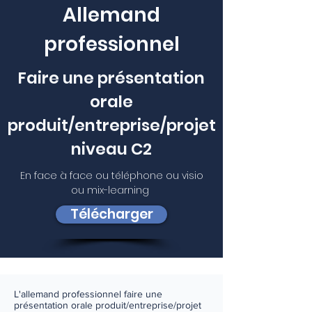
Allemand
professionnel
Faire une présentation
orale
produit/entreprise/projet
niveau C2
En face à face ou téléphone ou visio
ou mix-learning
Télécharger
L'allemand professionnel faire une
présentation orale produit/entreprise/projet