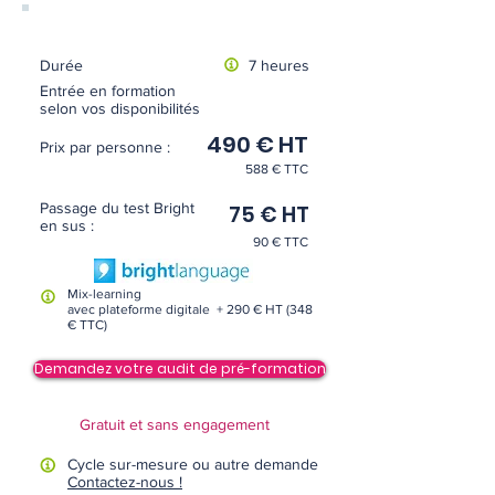
Durée
7 heures
Entrée en formation
selon vos disponibilités
490 € HT
Prix par personne :
588 € TTC
Passage du test Bright
75 € HT
en sus :
90 € TTC
Mix-learning
avec plateforme digitale + 290 € HT (348
€ TTC)
Demandez votre audit de pré-formation
Gratuit et sans engagement
Cycle sur-mesure ou autre demande
Contactez-nous !