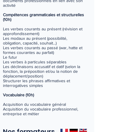
documents professionnels en lien avec son
activité
Compétences grammaticales et structurelles
(10h)
Les verbes courants au présent (révision et
approfondissement)
Les modaux au présent (possibilité,
obligation, capacité, souhait...)
Les verbes courants au passé (war, hatte et
formes courantes au parfait)
Le futur
Les verbes à particules séparables
Les déclinaisons accusatif et datif (selon la
fonction, la préposition et/ou la notion de
déplacement/position)
Structurer les phrases affirmatives et
interrogatives simples
Vocabulaire (10h)
Acquisition du vocabulaire général
Acquisition du vocabulaire professionnel,
entreprise et métier
Nos formateurs