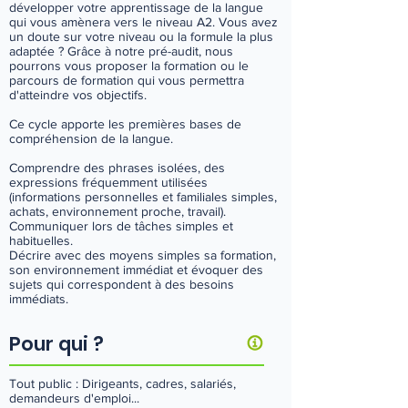
développer votre apprentissage de la langue
Gratuit et sans engagement
qui vous amènera vers le niveau A2. Vous avez
un doute sur votre niveau ou la formule la plus
adaptée ? Grâce à notre pré-audit, nous
pourrons vous proposer la formation ou le
parcours de formation qui vous permettra
Cycle sur-mesure ou autre demande
d'atteindre vos objectifs.
Contactez-nous !
Ce cycle apporte les premières bases de
compréhension de la langue.
Comprendre des phrases isolées, des
expressions fréquemment utilisées
(informations personnelles et familiales simples,
achats, environnement proche, travail).
Communiquer lors de tâches simples et
habituelles.
Décrire avec des moyens simples sa formation,
son environnement immédiat et évoquer des
sujets qui correspondent à des besoins
immédiats.
Pour qui ?
Tout public : Dirigeants, cadres, salariés,
demandeurs d'emploi...