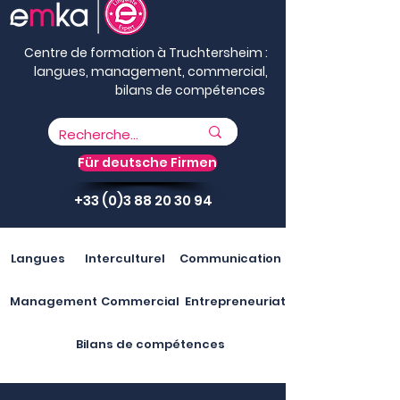
Centre de formation à Truchtersheim :
langues, management, commercial,
bilans de compétences
Für deutsche Firmen
+33 (0)3 88 20 30 94
Langues
Interculturel
Communication
Management
Commercial
Entrepreneuriat
Bilans de compétences