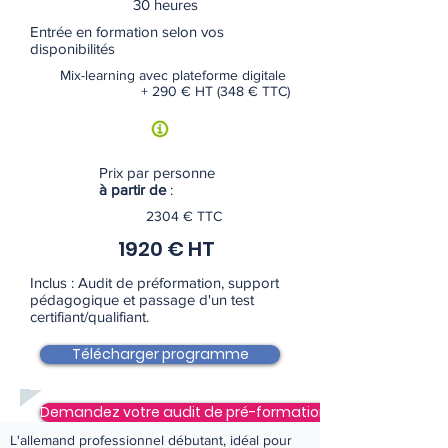
30 heures
Entrée en formation selon vos
disponibilités
Mix-learning avec plateforme digitale
+ 290 € HT (348 € TTC)
Prix par personne
à partir de
:
2304 € TTC
1920 € HT
Inclus : Audit de préformation, support
pédagogique et passage d'un test
certifiant/qualifiant.
Télécharger programme
Demandez votre audit de pré-formation
L'allemand professionnel débutant, idéal pour