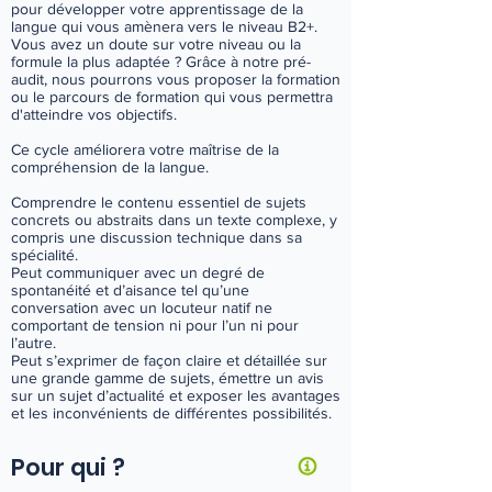
pour développer votre apprentissage de la
Gratuit et sans engagement
langue qui vous amènera vers le niveau B2+.
Vous avez un doute sur votre niveau ou la
formule la plus adaptée ? Grâce à notre pré-
audit, nous pourrons vous proposer la formation
ou le parcours de formation qui vous permettra
Cycle sur-mesure ou autre demande
d'atteindre vos objectifs.
Contactez-nous !
Ce cycle améliorera votre maîtrise de la
compréhension de la langue.
Comprendre le contenu essentiel de sujets
concrets ou abstraits dans un texte complexe, y
compris une discussion technique dans sa
spécialité.
Peut communiquer avec un degré de
spontanéité et d’aisance tel qu’une
conversation avec un locuteur natif ne
comportant de tension ni pour l’un ni pour
l’autre.
Peut s’exprimer de façon claire et détaillée sur
une grande gamme de sujets, émettre un avis
sur un sujet d’actualité et exposer les avantages
et les inconvénients de différentes possibilités.
Pour qui ?