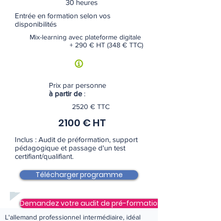
30 heures
Entrée en formation selon vos
disponibilités
Mix-learning avec plateforme digitale
+ 290 € HT (348 € TTC)
Prix par personne
à partir de
:
2520 € TTC
2100 € HT
Inclus : Audit de préformation, support
pédagogique et passage d'un test
certifiant/qualifiant.
Télécharger programme
Demandez votre audit de pré-formation
L'allemand professionnel intermédiaire, idéal