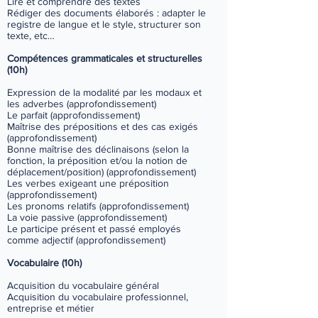
Lire et comprendre des textes
Rédiger des documents élaborés : adapter le
registre de langue et le style, structurer son
texte, etc…
Compétences grammaticales et structurelles
(10h)
Expression de la modalité par les modaux et
les adverbes (approfondissement)
Le parfait (approfondissement)
Maîtrise des prépositions et des cas exigés
(approfondissement)
Bonne maîtrise des déclinaisons (selon la
fonction, la préposition et/ou la notion de
déplacement/position) (approfondissement)
Les verbes exigeant une préposition
(approfondissement)
Les pronoms relatifs (approfondissement)
La voie passive (approfondissement)
Le participe présent et passé employés
comme adjectif (approfondissement)
Vocabulaire (10h)
Acquisition du vocabulaire général
Acquisition du vocabulaire professionnel,
entreprise et métier