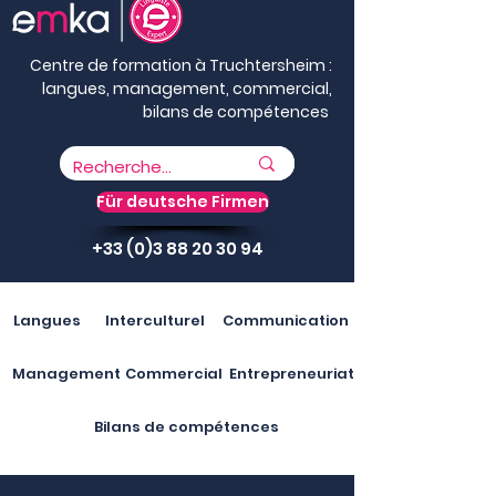
Centre de formation à Truchtersheim :
langues, management, commercial,
bilans de compétences
Für deutsche Firmen
+33 (0)3 88 20 30 94
Langues
Interculturel
Communication
Management
Commercial
Entrepreneuriat
Bilans de compétences