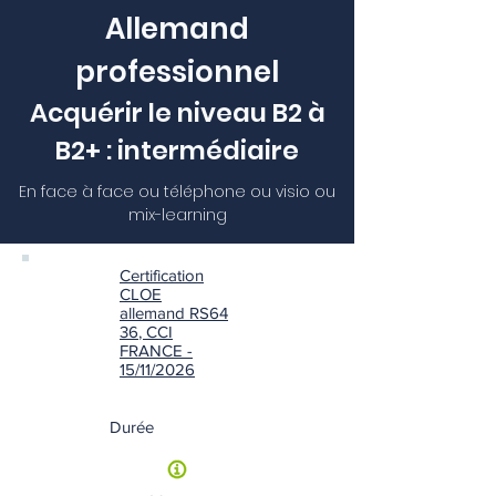
Allemand
professionnel
Acquérir le niveau B2 à
B2+ : intermédiaire
En face à face ou téléphone ou visio ou
mix-learning
Certification
CLOE
allemand RS64
36
, CCI
FRANCE -
15/11/2026
Durée