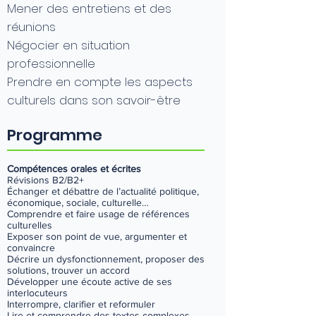
Mener des entretiens et des
réunions
Négocier en situation
professionnelle
Prendre en compte les aspects
culturels dans son savoir-être
Programme
Compétences orales et écrites
Révisions B2/B2+
Échanger et débattre de l’actualité politique,
économique, sociale, culturelle…
Comprendre et faire usage de références
culturelles
Exposer son point de vue, argumenter et
convaincre
Décrire un dysfonctionnement, proposer des
solutions, trouver un accord
Développer une écoute active de ses
interlocuteurs
Interrompre, clarifier et reformuler
Lire et comprendre des textes complexes