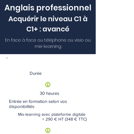
Anglais professionnel
Acquérir le niveau C1 à
C1+ : avancé
En face à face ou téléphone ou visio ou
mix-learning
Durée
30 heures
Entrée en formation selon vos
disponibilités
Mix-learning avec plateforme digitale
+ 290 € HT (348 € TTC)