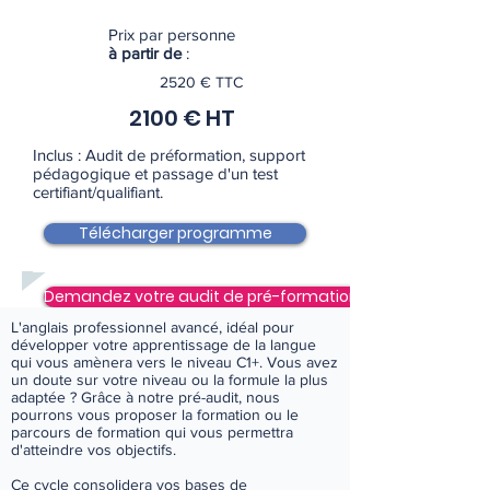
Prix par personne
à partir de
:
2520 € TTC
2100 € HT
Inclus : Audit de préformation, support
pédagogique et passage d'un test
certifiant/qualifiant.
Télécharger programme
Demandez votre audit de pré-formation
L'anglais professionnel avancé, idéal pour
développer votre apprentissage de la langue
Gratuit et sans engagement
qui vous amènera vers le niveau C1+. Vous avez
un doute sur votre niveau ou la formule la plus
adaptée ? Grâce à notre pré-audit, nous
pourrons vous proposer la formation ou le
parcours de formation qui vous permettra
Cycle sur-mesure ou autre demande
d'atteindre vos objectifs.
Contactez-nous !
Ce cycle consolidera vos bases de