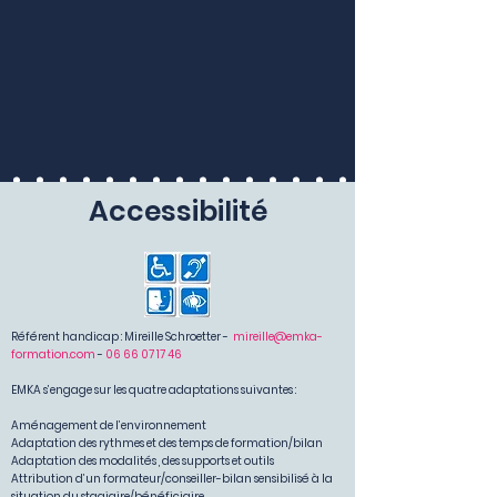
Accessibilité
Référent handicap : Mireille Schroetter -
mireille@emka-
formation.com
-
06 66 07 17 46
EMKA s’engage sur les quatre adaptations suivantes :
Aménagement de l’environnement
Adaptation des rythmes et des temps de formation/bilan
Adaptation des modalités , des supports et outils
Attribution d’un formateur/conseiller-bilan sensibilisé à la
situation du stagiaire/bénéficiaire