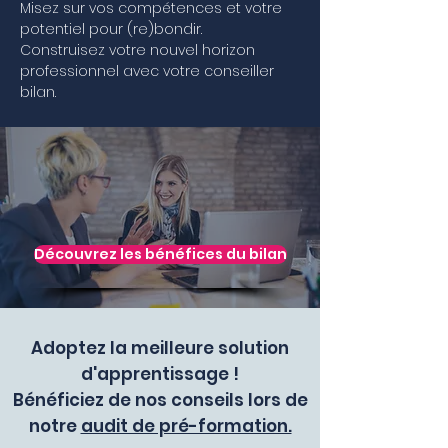
Misez sur vos compétences et votre
potentiel pour (re)bondir.
Construisez votre nouvel horizon
professionnel avec votre conseiller
bilan.
Découvrez les bénéfices du bilan
Adoptez la meilleure solution
d'apprentissage !
Bénéficiez de nos conseils lors de
notre
audit de pré-formation.