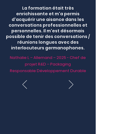
La formation était très
enrichissante et m'a permis
d'acquérir une aisance dans les
conversations professionnelles et
personnelles. Il m'est désormais
possible de tenir des conversations /
réunions longues avec des
interlocuteurs germanophones.
Nathalie L – Allemand – 2025 - Chef de
projet R&D – Packaging
Responsable Développement Durable