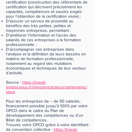
certification (construction des référentiels de
certification qui décrivent précisément les
capacités, compétences et savoirs exigés
pour l’obtention de la certification visée) ;
D’assurer un service de proximité au
bénéfice des très petites, petites et
moyennes entreprises, permettant :
D’améliorer l’information et l’accès des
salariés de ces entreprises à la formation
professionnelle ;
D’accompagner ces entreprises dans
l’analyse et la définition de leurs besoins en
matière de formation professionnelle,
notamment au regard des mutations
économiques et techniques de leur secteur
d’activité.
Source :
https://travail-
emploi.gouv.fr/ministere/acteurs/partenaires/
opco
Pour les entreprises de – de 50 salariés,
financement possible jusqu’à 100% par votre
OPCO dans le cadre du Plan de
développement des compétences ou d’un
Bilan de compétences.
Trouvez votre OPCO grâce à votre identifiant
de convention collective :
https://travail-