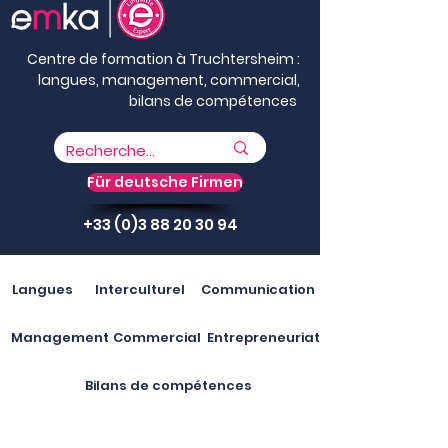
Centre de formation à Truchtersheim :
langues, management, commercial,
bilans de compétences
Für deutsche Firmen
+33 (0)3 88 20 30 94
Langues
Interculturel
Communication
Management
Commercial
Entrepreneuriat
Bilans de compétences