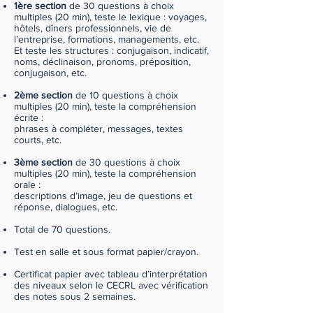
1ère section
de 30 questions à choix
multiples (20 min), teste le lexique : voyages,
hôtels, dîners professionnels, vie de
l’entreprise, formations, managements, etc.
Et teste les structures : conjugaison, indicatif,
noms, déclinaison, pronoms, préposition,
conjugaison, etc.
2ème section
de 10 questions à choix
multiples (20 min), teste la compréhension
écrite :
phrases à compléter, messages, textes
courts, etc.
3ème section
de 30 questions à choix
multiples (20 min), teste la compréhension
orale :
descriptions d’image, jeu de questions et
réponse, dialogues, etc.
Total de 70 questions.
Test en salle et sous format papier/crayon.
Certificat papier avec tableau d’interprétation
des niveaux selon le CECRL avec vérification
des notes sous 2 semaines.