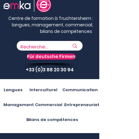
Centre de formation à Truchtersheim :
langues, management, commercial,
bilans de compétences
Für deutsche Firmen
+33 (0)3 88 20 30 94
Langues
Interculturel
Communication
Management
Commercial
Entrepreneuriat
Bilans de compétences