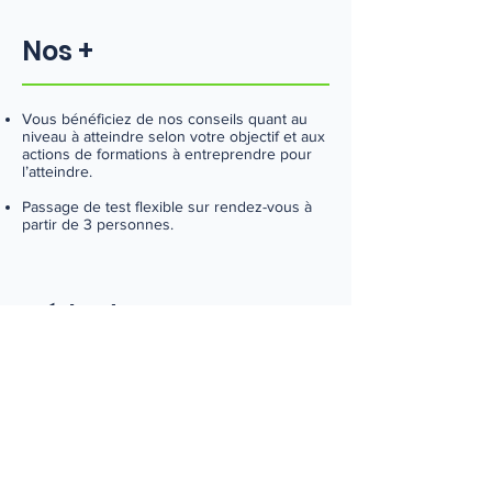
Nos +
Vous bénéficiez de nos conseils quant au
niveau à atteindre selon votre objectif et aux
actions de formations à entreprendre pour
l’atteindre.
Passage de test flexible sur rendez-vous à
partir de 3 personnes.
Méthodes
Selon le protocole de certification en
vigueur.
Langues concernées